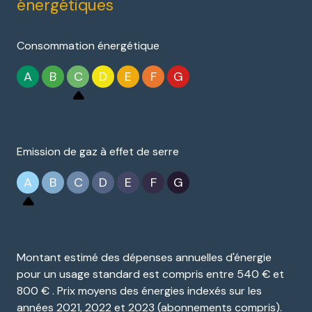
énergétiques
Consommation énergétique
A
B
C
D
E
F
G
Emission de gaz à effet de serre
A
B
C
D
E
F
G
Montant estimé des dépenses annuelles d'énergie
pour un usage standard est compris entre 540 € et
800 € . Prix moyens des énergies indexés sur les
années 2021, 2022 et 2023 (abonnements compris).