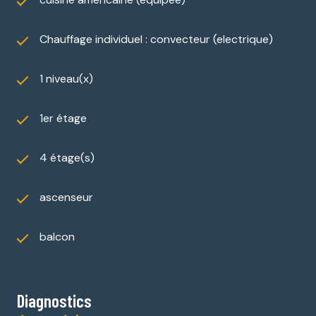
Chauffage individuel : convecteur (electrique)
1 niveau(x)
1er étage
4 étage(s)
ascenseur
balcon
Diagnostics