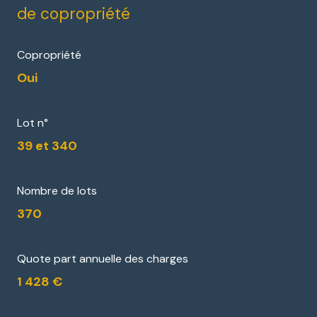
de copropriété
Copropriété
Oui
Lot n°
39 et 340
Nombre de lots
370
Quote part annuelle des charges
1 428 €