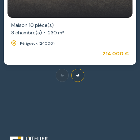
Maison 10 pièce(s)
8 chambre(s)
230 m²
Périgueux (24000)
214 000 €