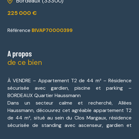
Bordeaux (33300)
225 000 €
Référence
BIVAP70000399
A propos
de ce bien
À VENDRE – Appartement T2 de 44 m² – Résidence
sécurisée avec gardien, piscine et parking –
BORDEAUX Quartier Haussmann
Dans un secteur calme et recherché, Allées
Haussmann, découvrez cet agréable appartement T2
de 44 m², situé au sein du Clos Margaux, résidence
sécurisée de standing avec ascenseur, gardien et
piscine.