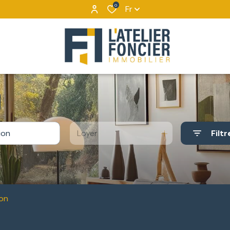
0
Fr
Loyer
Filtr
on