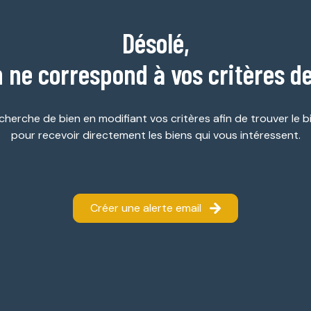
Désolé,
 ne correspond à vos critères d
cherche de bien en modifiant vos critères afin de trouver le bi
pour recevoir directement les biens qui vous intéressent.
Créer une alerte email