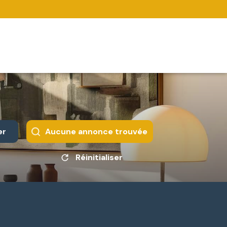
er
Aucune annonce trouvée
Réinitialiser