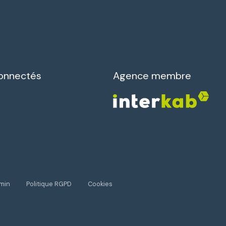
onnectés
Agence membre
min
Politique RGPD
Cookies