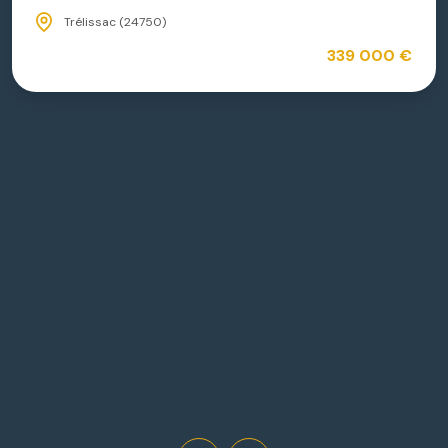
Trélissac (24750)
339 000 €