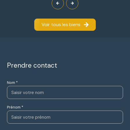
Voir tous les biens
Prendre contact
Nom *
Prénom *