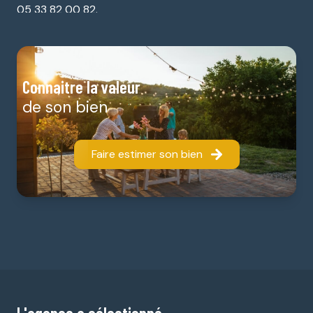
05 33 82 00 82.
Connaitre la valeur
de son bien
Faire estimer son bien