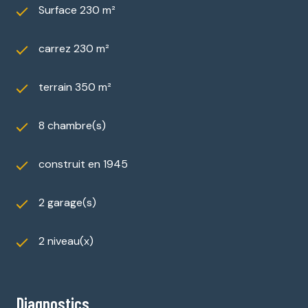
Surface 230 m²
carrez 230 m²
terrain 350 m²
8 chambre(s)
construit en 1945
2 garage(s)
2 niveau(x)
Diagnostics