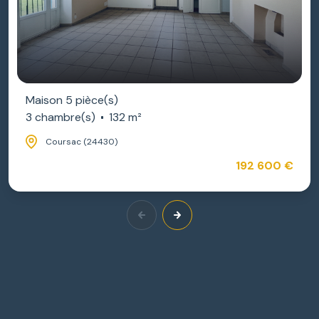
Maison 5 pièce(s)
3 chambre(s)
132 m²
Coursac (24430)
192 600 €