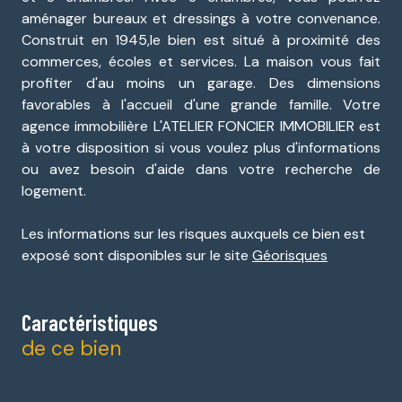
aménager bureaux et dressings à votre convenance.
Construit en 1945,le bien est situé à proximité des
commerces, écoles et services. La maison vous fait
profiter d'au moins un garage. Des dimensions
favorables à l'accueil d'une grande famille. Votre
agence immobilière L'ATELIER FONCIER IMMOBILIER est
à votre disposition si vous voulez plus d'informations
ou avez besoin d'aide dans votre recherche de
logement.
Les informations sur les risques auxquels ce bien est
exposé sont disponibles sur le site
Géorisques
Caractéristiques
de ce bien