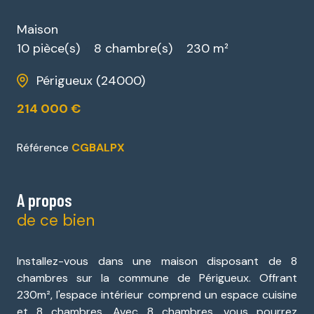
Maison
10 pièce(s)
8 chambre(s)
230 m²
Périgueux (24000)
214 000 €
Référence
CGBALPX
A propos
de ce bien
Installez-vous dans une maison disposant de 8
chambres sur la commune de Périgueux. Offrant
230m², l'espace intérieur comprend un espace cuisine
et 8 chambres. Avec 8 chambres, vous pourrez