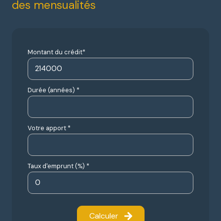
des mensualités
Montant du crédit*
Durée (années) *
Votre apport *
Taux d'emprunt (%) *
Calculer