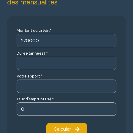
des mensualités
Montant du crédit*
Durée (années) *
Votre apport *
Taux d'emprunt (%) *
Calculer