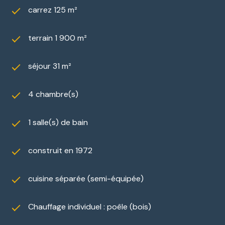
carrez 125 m²
terrain 1 900 m²
séjour 31 m²
4 chambre(s)
1 salle(s) de bain
construit en 1972
cuisine séparée (semi-équipée)
Chauffage individuel : poêle (bois)