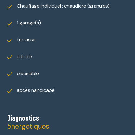
Chauffage individuel : chaudière (granules)
1 garage(s)
terrasse
arboré
piscinable
accès handicapé
Diagnostics
énergétiques