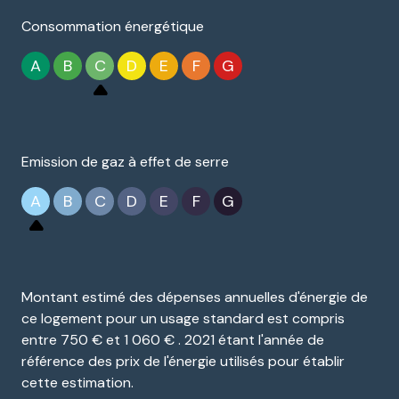
Consommation énergétique
A
B
C
D
E
F
G
Emission de gaz à effet de serre
A
B
C
D
E
F
G
Montant estimé des dépenses annuelles d'énergie de
ce logement pour un usage standard est compris
entre 750 € et 1 060 € . 2021 étant l'année de
référence des prix de l'énergie utilisés pour établir
cette estimation.