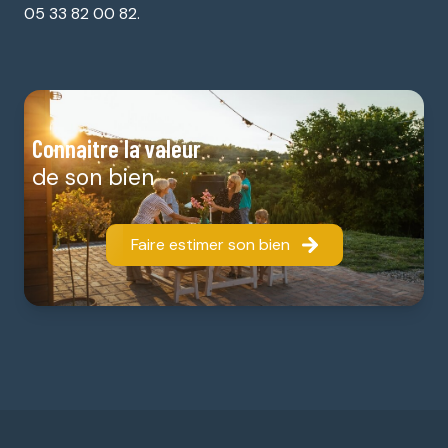
05 33 82 00 82.
Connaitre la valeur
de son bien
Faire estimer son bien