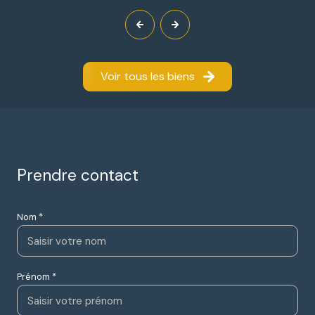
Voir tous les biens
Prendre contact
Nom *
Prénom *