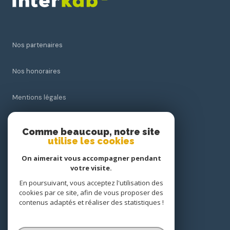
Nos partenaires
Nos honoraires
Mentions légales
Admin
Comme beaucoup, notre site
utilise les cookies
Politique RGPD
On aimerait vous accompagner pendant
votre visite.
Cookies
En poursuivant, vous acceptez l'utilisation des
cookies par ce site, afin de vous proposer des
contenus adaptés et réaliser des statistiques !
© 2026 | Tous droits réservés