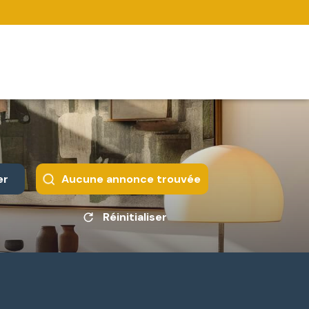
er
Aucune annonce trouvée
Réinitialiser