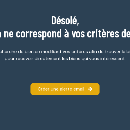
Désolé,
 ne correspond à vos critères d
cherche de bien en modifiant vos critères afin de trouver le bi
pour recevoir directement les biens qui vous intéressent.
Créer une alerte email