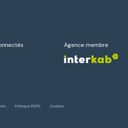
onnectés
Agence membre
min
Politique RGPD
Cookies