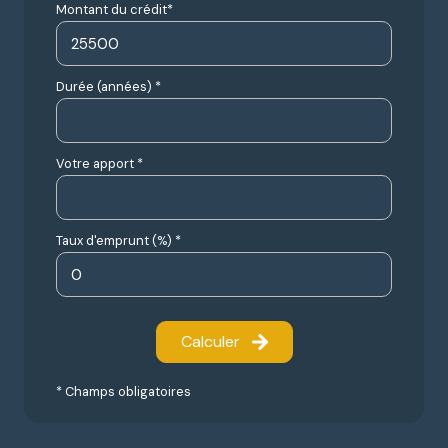
Montant du crédit*
Durée (années) *
Votre apport *
Taux d'emprunt (%) *
Calculer
* Champs obligatoires