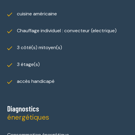
cuisine américaine
Chauffage individuel : convecteur (electrique)
3 côté(s) mitoyen(s)
3 étage(s)
accès handicapé
Diagnostics
énergétiques
Consommation énergétique