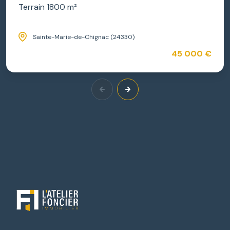
Terrain 1800 m²
Sainte-Marie-de-Chignac (24330)
45 000 €