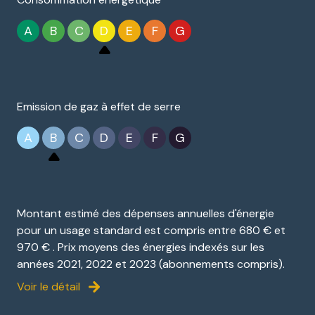
A
B
C
D
E
F
G
Emission de gaz à effet de serre
A
B
C
D
E
F
G
Montant estimé des dépenses annuelles d'énergie
pour un usage standard est compris entre 680 € et
970 € . Prix moyens des énergies indexés sur les
années 2021, 2022 et 2023 (abonnements compris).
Voir le détail