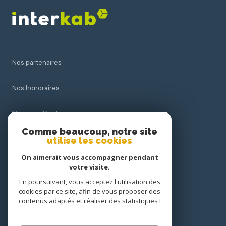
Nos partenaires
Nos honoraires
Mentions légales
Comme beaucoup, notre site
utilise les cookies
Admin
On aimerait vous accompagner pendant
Politique RGPD
votre visite.
En poursuivant, vous acceptez l'utilisation des
cookies par ce site, afin de vous proposer des
Cookies
contenus adaptés et réaliser des statistiques !
© 2026 | Tous droits réservés