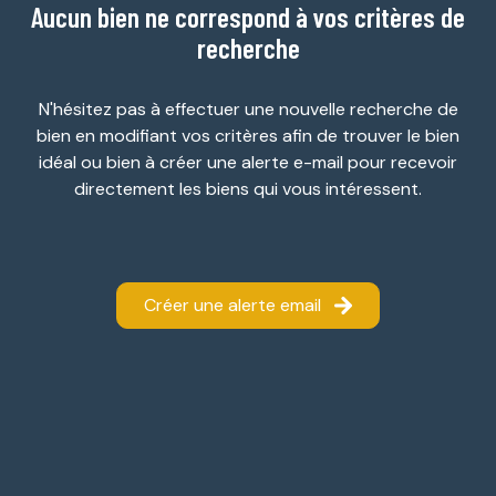
Aucun bien ne correspond à vos critères de
ESTIMATION
GARAGES
recherche
NOTRE
/
AGENCE
PARKINGS
N'hésitez pas à effectuer une nouvelle recherche de
bien en modifiant vos critères afin de trouver le bien
DIVERS
idéal ou bien à créer une alerte e-mail pour recevoir
directement les biens qui vous intéressent.
Créer une alerte email