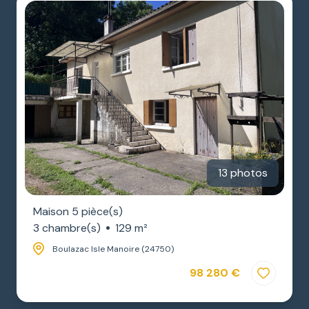
13 photos
Maison 5 pièce(s)
3 chambre(s)
129 m²
Boulazac Isle Manoire (24750)
98 280 €