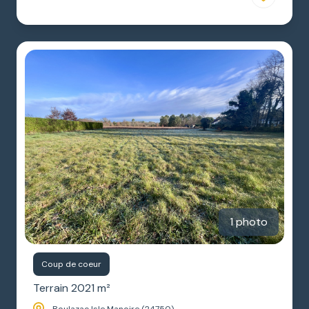
1 photo
Coup de coeur
Terrain 2021 m²