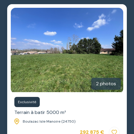
2 photos
Exclusivité
Terrain à batir 5000 m²
Boulazac Isle Manoire (24750)
292 875 €