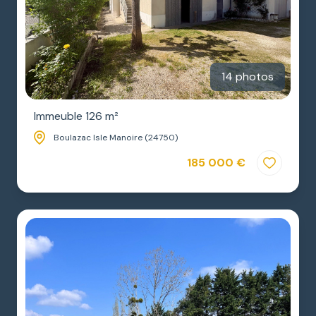
14 photos
Immeuble 126 m²
Boulazac Isle Manoire (24750)
185 000 €