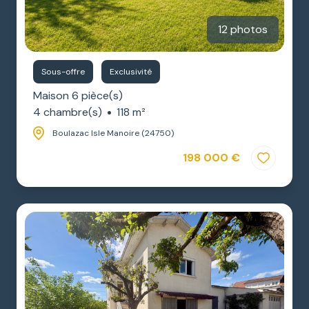
12 photos
Sous-offre
Exclusivité
Maison 6 pièce(s)
4 chambre(s)
118 m²
Boulazac Isle Manoire (24750)
198 000 €