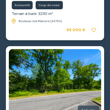
Exclusivité
Coup de coeur
Terrain à batir 3230 m²
Boulazac Isle Manoire (24750)
65 000 €