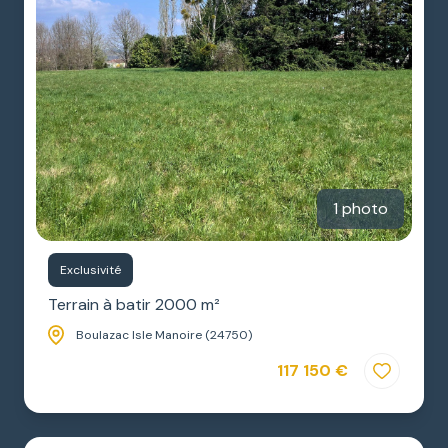
1 photo
Exclusivité
Terrain à batir 2000 m²
Boulazac Isle Manoire (24750)
117 150 €