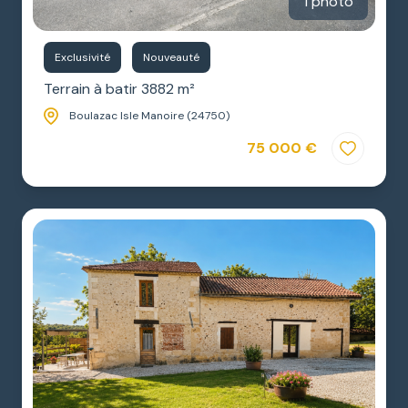
1 photo
Exclusivité
Nouveauté
Terrain à batir 3882 m²
Boulazac Isle Manoire (24750)
75 000 €